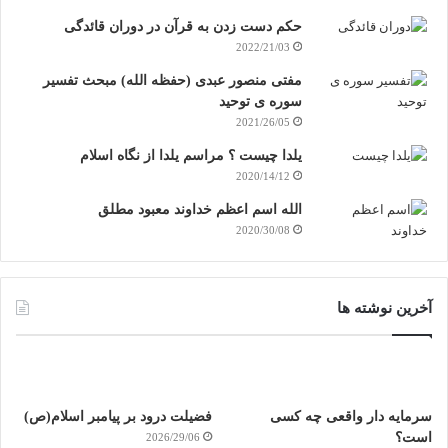
حکم دست زدن به قرآن در دوران قائدگی
2022/21/03
مفتی منصور عبدی (حفظه الله) مبحث تفسیر
سوره ی توحید
2021/26/05
یلدا چیست ؟ مراسم یلدا از نگاه اسلام
2020/14/12
الله اسم اعظم خداوند معبود مطلق
2020/30/08
آخرین نوشته ها
سرمایه دار واقعی چه کسی
فضیلت درود بر پیامبر اسلام(ص)
است؟
2026/29/06