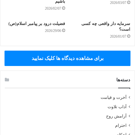
باشیم
2026/03/07
2026/02/07
سرمایه دار واقعی چه کسی
فضیلت درود بر پیامبر اسلام(ص)
است؟
2026/29/06
2026/01/07
برای مشاهده دیدگاه ها کلیک نمایید
دسته‌ها
آخرت و قیامت
آداب تلاوت
آرامش روح
احترام
احکام