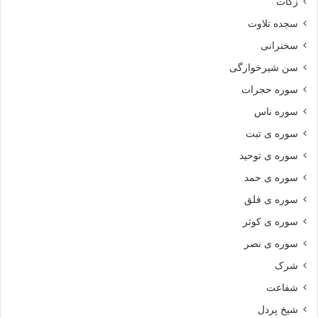
زکات
سجده تلاوت
سخنرانی
سن شیرخوارگی
سوره حجرات
سوره ناس
سوره ی تبت
سوره ی توحید
سوره ی حمد
سوره ی فلق
سوره ی کوثر
سوره ی نصر
شرک
شفاعت
شیخ پردل