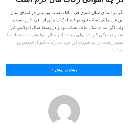
اگر در ابتدای سال قمری فرد مالک نصاب بود ولی در انتهای سال
این فرد مالک نصاب نبود در اینجا زکات برای این فرد لازم نیست.
ولی اگر ابتدای سال مالک نصاب بود و در وسط سال اموالش کم
شد و نقدینگی کم شد، ولی مجددا آخر سال اموالش به حد نصاب یا
بیشتر رسید در این صورت این فرد باید زکات اموال خودش رو
بپردازد.
مثال:
مشاهده بیشتر
فردی ۱۰۰ میلیون سرمایه دارد و به حد نصاب رسیده است و سال
قمری این فرد شروع میشود و آخر سال این فرد اموالش به ۲۰۰
میلیون می رسد،
اکنون سوالی که پیش می آید این است که این فرد باید از 100
میلیون زکات بدهد یا از 200 میلیون؟
در این صورت فقها می فرمایند فرد باید از ۲۰۰ میلیون زکات بدهد.