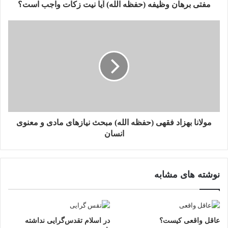
ر
مفتی برهان وظیفه (حفظه الله) آیا نیت زکات واجب است؟
د
ک
ن
ی
د
مولانا بهزاد فقهی (حفظه الله) مبحث نیازهای مادی و معنوی
انسان
نوشته های مشابه
عاقل واقعی کیست؟
در اسلام تقدس‌گرایی نداشته