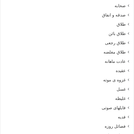
صحابه
صدقه و انفاق
طلاق
طلاق بائن
طلاق رجعی
طلاق مغلضه
عادت ماهانه
عقیده
غزوه ی موته
غسل
غلیظه
فایلهای صوتی
فدیه
فضائل روزه