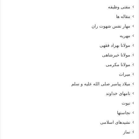
مفتی وظیفه
مقاله ها
مهار نفس شهوت ران
مهریه
مولانا بهزاد فقهی
مولانا خیرشاهی
مولانا مکرمی
میراث
میلاد پیامبر صلی الله علیه و سلم
نامهای خداوند
نبوت
نجاستها
نشیدهای اسلامی
نماز