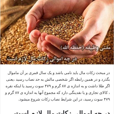
ب
ه
ا
ی
م
ی
ل
در مبحث زکات مال باید نامی باشد و یک سال قمری بر آن ماموال
بگذرد و در همین رابطه اگر شخصی مالش به حد نصاب رسید ،یعنی
اگر طلا داشت و به اندازه ی ۸۷ گرم و ۴۷۹ سوت رسید یا اینکه نقره
، کالای تجاری و یا نقدینگی دارد که مجموع آنها به اندازه ی ۸۷ گرم و
۴۷۹ سوت رسید، در این شرایط نصاب زکات شروع میشود.
در چه اموالی زکات مال لازم است