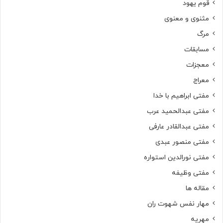
قوم یهود
مثنوی و معنوی
مرگ
مسابقات
معجزات
معراج
مفتی ابراهیم با خدا
مفتی عبدالحمید عرب
مفتی عبدالقادر عارفی
مفتی منصور عبدی
مفتی نورالدین استواره
مفتی وظیفه
مقاله ها
مهار نفس شهوت ران
مهریه