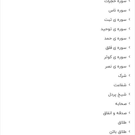
سوره حجرات
سوره ناس
سوره ی تبت
سوره ی توحید
سوره ی حمد
سوره ی فلق
سوره ی کوثر
سوره ی نصر
شرک
شفاعت
شیخ پردل
صحابه
صدقه و انفاق
طلاق
طلاق بائن