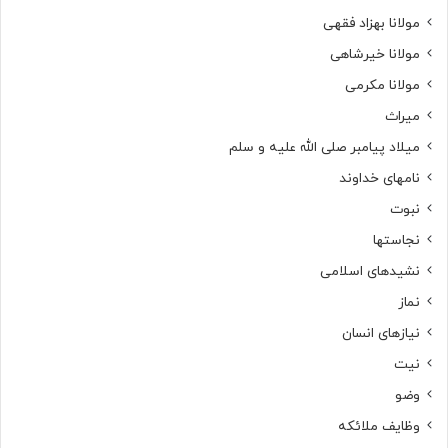
مولانا بهزاد فقهی
مولانا خیرشاهی
مولانا مکرمی
میراث
میلاد پیامبر صلی الله علیه و سلم
نامهای خداوند
نبوت
نجاستها
نشیدهای اسلامی
نماز
نیازهای انسان
نیت
وضو
وظایف ملائکه