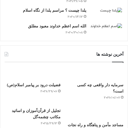
2021/26/05
یلدا چیست ؟ مراسم یلدا از نگاه اسلام
2020/14/12
الله اسم اعظم خداوند معبود مطلق
2020/30/08
آخرین نوشته ها
سرمایه دار واقعی چه کسی
فضیلت درود بر پیامبر اسلام(ص)
است؟
2026/29/06
2026/01/07
تجلیل از قرآن‌آموزان و اساتید
مکاتب چشمه‌گل
2025/29/12
مساجد مأمن و پناهگاه و راه نجات