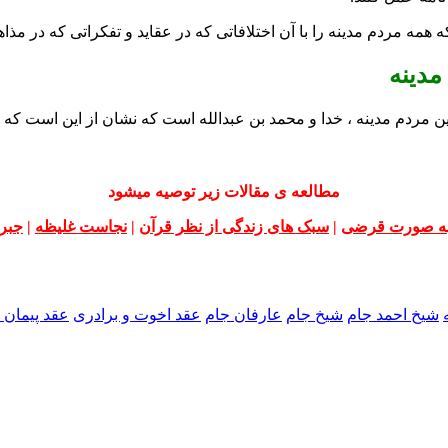
که همه مردم مدینه را با آن اختلافاتی که در عقاید و تفکراتی که در مذ
ها در بین مردم مدینه ، خدا و محمد بن عبدالله است که نشان از این است ک
مطالعه ی مقالات زیر توصیه میشود
به صورت قرضی
|
سبک های زندگی از نظر قرآن
|
نجاست غلیظه
|
جبر 
شیخ احمد جام
شیخ جام
عارفان جام
عقد اخوت و برادری
عقد پیمان ن