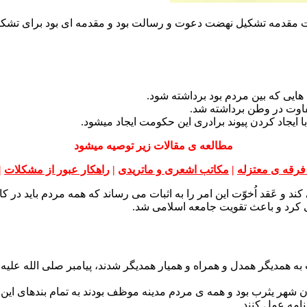
 مقدمه تشکیل نهضت دعوت و رسالت بود و مقدمه ای بود برای تشکیل
‌ هایی که بین مردم بود برداشته شود.
تفاوت در وطن برداشته شد.
ایجاد کردن پیوند برادری این حکومت ایجاد میشود.
مطالعه ی مقالات زیر توصیه میشود
 فرقه ی معتزله
|
مکاتب اشعری و ماتریدی
|
راهکار عبور از مشکلات
|
 و عَقد اُخوّت این امر را به اثبات می رساند که همه مردم باید در کار
 کرد و باعث تقویت جامعه اسلامی شد.
 به همدیگر همدل و همراه و همیار همدیگر شدند، پیامبر صلی الله علیه 
 شهر یثرب بود و همه ی مردم مدینه موظف بودند به تمام بندهای این پ
نامه عمل کنند.