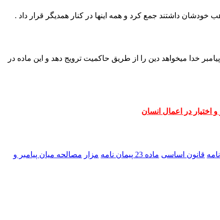
اهب خودشان داشتند جمع کرد و همه اینها در کنار همدیگر قرار داد .
ه پیامبر خدا میخواهد دین را از طریق حاکمیت ترویج دهد و این ماده در
و اختیار در اعمال انسان
امه
قانون اساسی
ماده 23 پیمان نامه
مزار
مصالحه میان پیامبر و