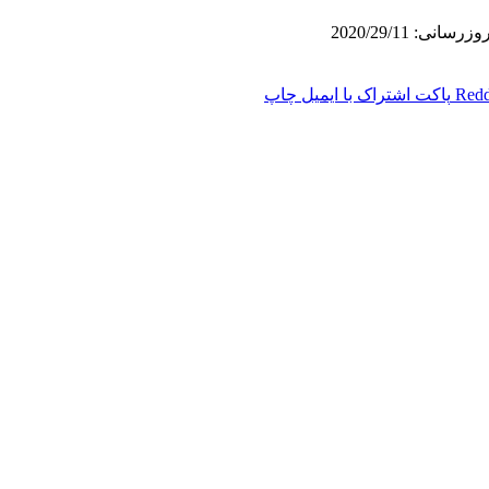
سانی: 2020/29/11
Redd
پاکت
اشتراک با ایمیل
چاپ