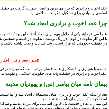
عقد اخوت و برادری که بین مهاجرین و انصار صورت گرفت در حقیقت
اساسی و بنیادی برای تشکیل حکومت اسلامی بود.
چرا عقد اخوت و برادری ایجاد شد؟
علما می فرمایند یکی از دلایل مهم برای ایجاد اُخوّت این بود که تفاوت
با این کار تفاوت در قوم ، در رنگ پوست ، تفاوت در قبیله و همچنین 
در حقیقت حکومتی که قرار است رشد کند باید وحدت داشته باشید و با 
تقدیر ، قضا و قدر
|
افکار
جامعه با همیاری و با همکاری همه اقشار مردم است که میتواند ترقی کند
عقد اخوت و برادری در حقیقت پایه های حکومت اسلامی و تقویت می‌
پیمان نامه میان پیامبر (ص) و یهودیان مدینه
بعد از اینکه عقد اخوت و برادری میان مسلمانان ایجاد شد و آنها نسبت
امضا کردند که این پیمان‌ نامه ۵۰ بند داشت .
این پیمان نامه در حقیقت یک قانون اساسی برای مردم مدینه و ساکنان
هم یهودیان و هم مسلمانان موظف بودند که به تمام بندهای این پیمان 