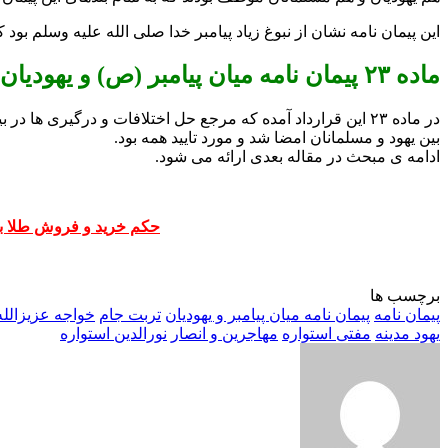
این پیمان نامه نشان از نبوغ زیاد پیامبر خدا صلی الله علیه وسلم بود 
ماده ۲۳ پیمان نامه میان پیامبر (ص) و یهودیان مدینه
در ماده ۲۳ این قرارداد آمده که مرجع حل اختلافات و درگیری 
بین یهود و مسلمانان امضا شد و مورد تایید همه بود.
ادامه ی مبحث در مقاله بعدی ارائه می شود.
حکم خرید و فروش طلا 
برچسب ها
پیمان نامه
پیمان نامه میان پیامبر و یهودیان
تربت جام
خواجه عزیزالله
یهود مدینه
مفتی استواره
مهاجرین و انصار
نورالدین استواره