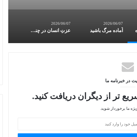
2026/06/07
2026/06/07
آماده مرگ باشید
عزتِ انسان در چنگ زدن به قرآن است
ت در خبرنامه ما
ع تر از دیگران دریافت کنید.
یژه ما برخوردار شوید.