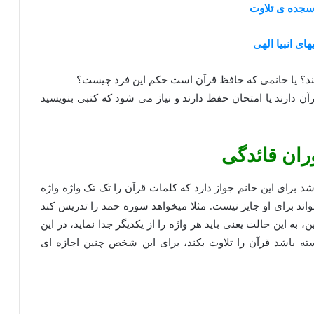
جده ی تلاوت
های انبیا الهی
ند؟ یا خانمی که حافظ قرآن است حکم این فرد چیست؟
آن دارند یا امتحان حفظ دارند و نیاز می شود که کتبی بنویسید
وران قائدگی
د برای این خانم جواز دارد که کلمات قرآن را تک تک واژه واژه
د برای او جایز نیست. مثلا میخواهد سوره حمد را تدریس کند
 به این حالت یعنی باید هر واژه را از یکدیگر جدا نماید، در این
ته باشد قرآن را تلاوت بکند، برای این شخص چنین اجازه ای