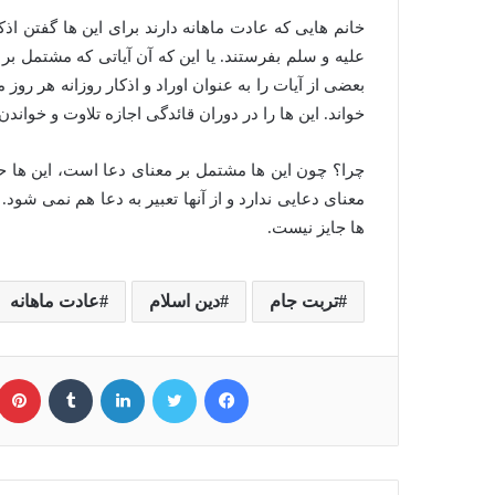
خانم هایی که عادت ماهانه دارند برای این ها گفتن اذ
علیه و سلم بفرستند. یا این که آن آیاتی که مشتمل بر 
بعضی از آیات را به عنوان اوراد و اذکار روزانه هر روز
خواند. این ها را در دوران قائدگی اجازه تلاوت و خواندن آ
چرا؟ چون این ها مشتمل بر معنای دعا است، این ها حال
معنای دعایی ندارد و از آنها تعبیر به دعا هم نمی شود.
ها جایز نیست.
تربت جام
دین اسلام
عادت ماهانه
فیسبوک
توییتر
لینکداین
تامبلر