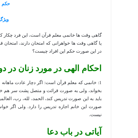
حکم س
ویژگی
گاهی وقت ها خانمی معلم قرآن است، این فرد چکار ک
یا گاهی وقت ها خواهرانی که امتحان دارند، امتحان قر
در این صورت حکم این افراد چیست؟
احکام الهی در مورد زنان در د
1: خانمی که معلم قرآن است: اگر دچار عادت ماهانه ش
بخواند، ولی به صورت قرائت و متصل پشت سر هم خوان
باید به این صورت تدریس کند، الحمد، لله، رب، العالمین،
صورت این خانم اجازه تدریس را دارد. ولی اگر خواس
نیست.
آیاتی در باب دعا