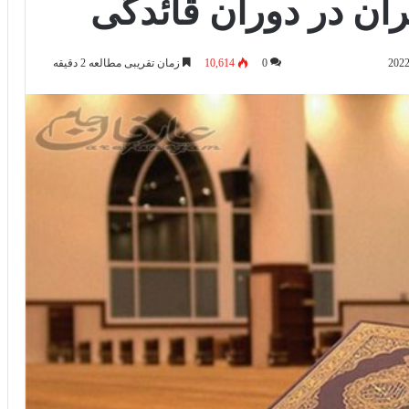
ن در دوران قائدگی
0
10,614
زمان تقریبی مطالعه 2 دقیقه