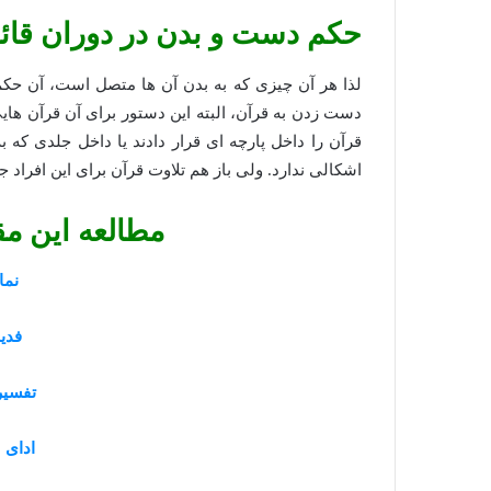
حکم دست و بدن در دوران قائ
لذا هر آن چیزی که به بدن آن ها متصل است، آن حکم 
دست زدن به قرآن، البته این دستور برای آن قرآن های
قرآن را داخل پارچه ای قرار دادند یا داخل جلدی که 
اشکالی ندارد. ولی باز هم تلاوت قرآن برای این افراد ج
مطالعه این مق
نما
فدیه
تفسیر
ادای 