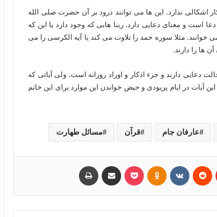
کار اشکالی ندارد. این ها می توانند درود بر آن حضرت صلی الله
دعا است و معنای دعایی دارد. ربنا هایی که وجود دارد یا این که
 می خوانند. مثلا سوره حمد را تلاوت می کند یا آیه الکرسی را می
ن ها را دارند.
ت دعایی دارند و جزء اذکار و اوراد روزانه است. ولی آیاتی که
 این آیات در ایام پریودی و حیض خواندن این موارد برای این خانم
عارفان جام
قرآن
مسائل طهارت
پینتریست
Reddit
VKontakte
Odnoklassniki
پاکت
اشتراک با ایمیل
چاپ