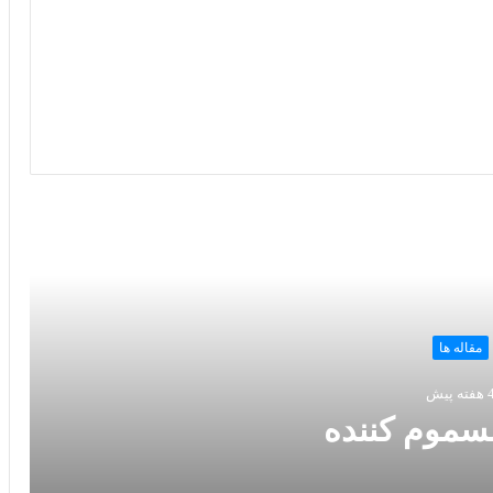
 را بخوانید
مقاله ها
فته پیش
سموم کننده