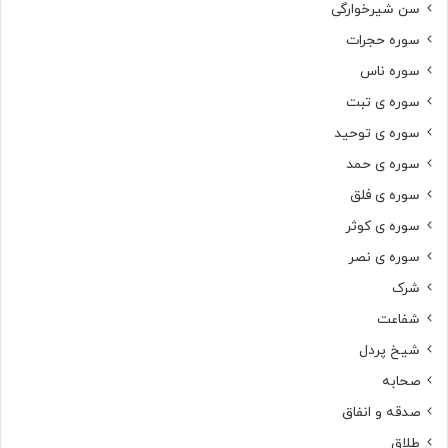
سن شیرخوارگی
سوره حجرات
سوره ناس
سوره ی تبت
سوره ی توحید
سوره ی حمد
سوره ی فلق
سوره ی کوثر
سوره ی نصر
شرک
شفاعت
شیخ پردل
صحابه
صدقه و انفاق
طلاق