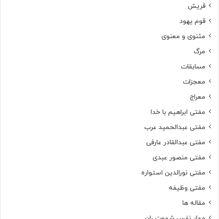
قریش
قوم یهود
مثنوی و معنوی
مرگ
مسابقات
معجزات
معراج
مفتی ابراهیم با خدا
مفتی عبدالحمید عرب
مفتی عبدالقادر عارفی
مفتی منصور عبدی
مفتی نورالدین استواره
مفتی وظیفه
مقاله ها
مهار نفس شهوت ران