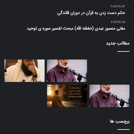
2022/21/03
حکم دست زدن به قرآن در دوران قائدگی
2021/26/05
مفتی منصور عبدی (حفظه الله) مبحث تفسیر سوره ی توحید
مطالب جدید
برچسب ها