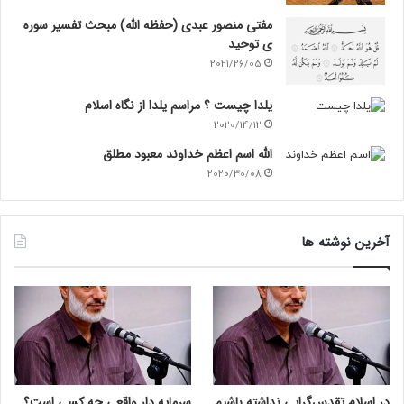
مفتی منصور عبدی (حفظه الله) مبحث تفسیر سوره
ی توحید
2021/26/05
یلدا چیست ؟ مراسم یلدا از نگاه اسلام
2020/14/12
الله اسم اعظم خداوند معبود مطلق
2020/30/08
آخرین نوشته ها
در اسلام تقدس‌گرایی نداشته باشیم
سرمایه دار واقعی چه کسی است؟