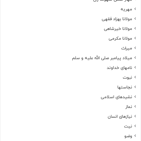
مهریه
مولانا بهزاد فقهی
مولانا خیرشاهی
مولانا مکرمی
میراث
میلاد پیامبر صلی الله علیه و سلم
نامهای خداوند
نبوت
نجاستها
نشیدهای اسلامی
نماز
نیازهای انسان
نیت
وضو