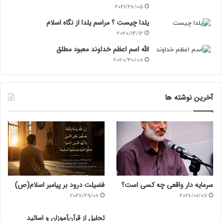
2021/26/05
یلدا چیست ؟ مراسم یلدا از نگاه اسلام
2020/14/12
الله اسم اعظم خداوند معبود مطلق
2020/30/08
آخرین نوشته ها
سرمایه دار واقعی چه کسی است؟
فضیلت درود بر پیامبر اسلام(ص)
2026/29/06
2026/01/07
تجلیل از قرآن‌آموزان و اساتید