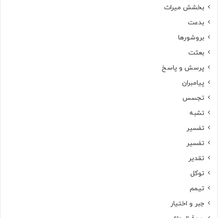
بخشش میراث
بدعت
بروشورها
بعثت
پرسش و پاسخ
پیامبران
تجسس
تشبه
تفسیر
تفسیر
تقدیر
توکل
تیمم
جبر و اختیار