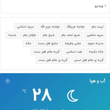
ویدیو
تربت جام
خواجه عزیزالله
خواجه عزیز الله
سرود اسلامی
سرود مذهبی
شیخ احمد جام
شیخ جام
عارفان جام
مدینه
مدینه منوره
مفتی وظیفه
منابع اهل سنت
مکه
مکه مکرمه
نعت اسلامی
گریه عالم اهل سنت
گریه ی عالم اهل تسنن
گریه ی عالم اهل سنت
آب و هوا
28
℃