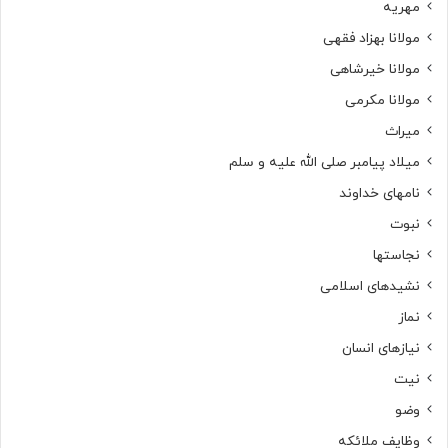
مهریه
مولانا بهزاد فقهی
مولانا خیرشاهی
مولانا مکرمی
میراث
میلاد پیامبر صلی الله علیه و سلم
نامهای خداوند
نبوت
نجاستها
نشیدهای اسلامی
نماز
نیازهای انسان
نیت
وضو
وظایف ملائکه