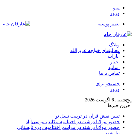
منو
ورود
تغییر پوسته
وبلاگ
فعالیتهای خواجه عزیزالله
آپارات
اخبار
اساتید
تماس با ما
جستجو برای
ورود
پنج‌شنبه, 6 آگوست 2026
آخرین خبرها
تبیین نقش قرآن در تربیت نسل نو
حضور مولانا درشته در اختتامیه مکاتب موسی‌آباد
حضور مولانا درشته در مراسم اختتامیه دوره تابستانی
نیل‌شهر