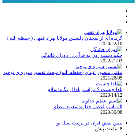
د
گزیده ای از سخنان دلنشین مولانا بهزاد فقهی ( حفظه الله )
2020/22/10
حکم دست زدن به قرآن در دوران قائدگی
2022/21/03
مفتی منصور عبدی (حفظه الله) مبحث تفسیر سوره ی توحید
2021/26/05
یلدا چیست ؟ مراسم یلدا از نگاه اسلام
2020/14/12
الله اسم اعظم خداوند معبود مطلق
2020/30/08
تبیین نقش قرآن در تربیت نسل نو
8 ساعت پیش