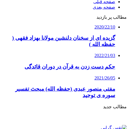
صفحه قبلی
صفحه بعدی
مطالب پر بازدید
2020/22/10
گزیده ای از سخنان دلنشین مولانا بهزاد فقهی (
حفظه الله )
2022/21/03
حکم دست زدن به قرآن در دوران قائدگی
2021/26/05
مفتی منصور عبدی (حفظه الله) مبحث تفسیر
سوره ی توحید
مطالب جدید