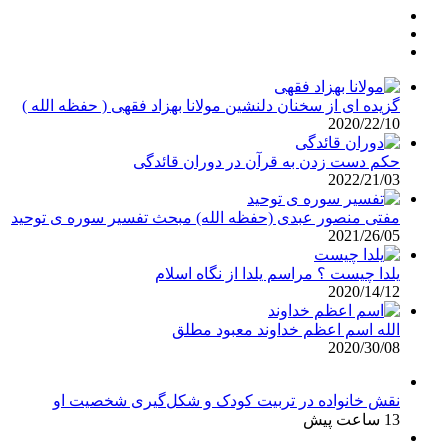
گزیده ای از سخنان دلنشین مولانا بهزاد فقهی ( حفظه الله )
2020/22/10
حکم دست زدن به قرآن در دوران قائدگی
2022/21/03
مفتی منصور عبدی (حفظه الله) مبحث تفسیر سوره ی توحید
2021/26/05
یلدا چیست ؟ مراسم یلدا از نگاه اسلام
2020/14/12
الله اسم اعظم خداوند معبود مطلق
2020/30/08
نقش خانواده در تربیت کودک و شکل‌گیری شخصیت او
13 ساعت پیش