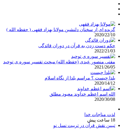
گزیده ای از سخنان دلنشین مولانا بهزاد فقهی ( حفظه الله )
2020/22/10
حکم دست زدن به قرآن در دوران قائدگی
2022/21/03
مفتی منصور عبدی (حفظه الله) مبحث تفسیر سوره ی توحید
2021/26/05
یلدا چیست ؟ مراسم یلدا از نگاه اسلام
2020/14/12
الله اسم اعظم خداوند معبود مطلق
2020/30/08
لذت مناجات خدا
18 ساعت پیش
تبیین نقش قرآن در تربیت نسل نو