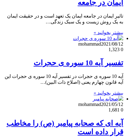
ایمان در جامعه
تاثیر ایمان در جامعه ایمان یک تعهد است و در حقیقت ایمان
به یک روش زیست و یک سبک زندگی…
بیشتر بخوانید »
mohammad
2021/08/12
1,323
0
تفسیر آیه 10 سوره ی حجرات
آیه 10 سوره ی حجرات در تفسیر آیه 10 سوره ی حجرات این
آیه قانون چهارم یعنی (اصلاح ذات البین)…
بیشتر بخوانید »
mohammad
2021/05/12
1,681
0
آیه ای که صحابه پیامبر (ص) را مخاطب
قرار داده است