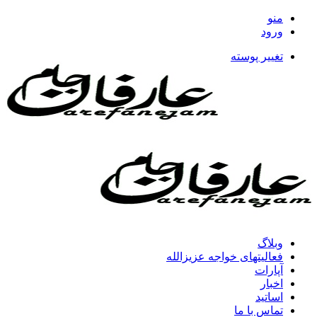
منو
ورود
تغییر پوسته
وبلاگ
فعالیتهای خواجه عزیزالله
آپارات
اخبار
اساتید
تماس با ما