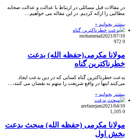
در مقالات قبل مسائلی در ارتباط با عدالت و عدالت صحابه
مطالبی را ارائه کردیم. در این مقاله می خواهیم…
بیشتر بخوانید »
mohammad
2021/07/10
972
0
مولانا مکرمی(حفظه الله) بدعت
خطرناکترین گناه
بدعت خطرناکترین گناه کسانی که در دین بدعت ایجاد
می‌کنند اینها در واقع شریعت را متهم به نقصان می کنند،…
بیشتر بخوانید »
arefanejam
2021/04/10
1,105
0
مولانا مکرمی (حفظه الله) مبحث بدعت
بخش اول