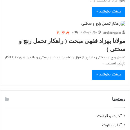
وفق مراد ما نیست و…
بیشتر بخوانید »
3,164
0
2020/21/10
arefanejam
مولانا بهزاد فقهی مبحث ( راهکار تحمل رنج و
سختی )
تحمل رنج و سختی دنیا پر از فراز و نشیب است و پستی و بلندی های دنیا انکار
ناپذیر است.…
بیشتر بخوانید »
دسته‌ها
آخرت و قیامت
آداب تلاوت