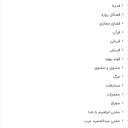
فدیه
فضائل روزه
فضای مجازی
قرآن
قربانی
قریش
قوم یهود
مثنوی و معنوی
مرگ
مسابقات
معجزات
معراج
مفتی ابراهیم با خدا
مفتی عبدالحمید عرب