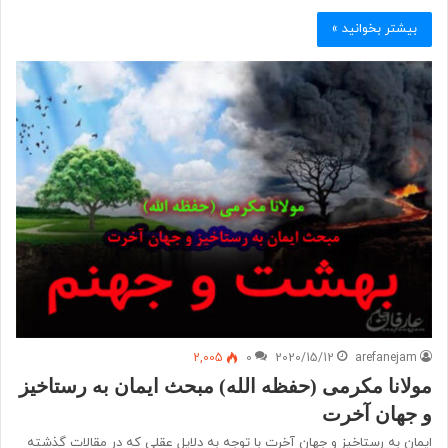
بیشتر بخوانید »
2,005
0
2020/15/12
arefanejam
مولانا مکرمی (حفظه الله) مبحث ایمان به رستاخیز
و جهان آخرت
ایمان به رستاخیز و جهان آخرت با توجه به دلایل عقلی که در مقالات گذشته