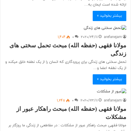
ارائه شده است ایمان به…
بیشتر بخوانید »
1,404
0
2020/24/11
arefanejam
مولانا فقهی (حفظه الله) مبحث تحمل سختی های
زندگی
تحمل سختی های زندگی برای پروردگاری که انسان را از یک نطفه خلق میکند و
از یک نطفه اعضا و…
بیشتر بخوانید »
1,248
0
2020/23/11
arefanejam
مولانا فقهی (حفظه الله) مبحث راهکار عبور از
مشکلات
مولانا فقهی مبحث راهکار عبور از مشکلات : در مقاطعی از زندگی ما روزگار بر