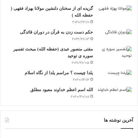
گزیده ای از سخنان دلنشین مولانا بهزاد فقهی (
حفظه الله )
2020/22/10
حکم دست زدن به قرآن در دوران قائدگی
2022/21/03
مفتی منصور عبدی (حفظه الله) مبحث تفسیر
سوره ی توحید
2021/26/05
یلدا چیست ؟ مراسم یلدا از نگاه اسلام
2020/14/12
الله اسم اعظم خداوند معبود مطلق
2020/30/08
آخرین نوشته ها