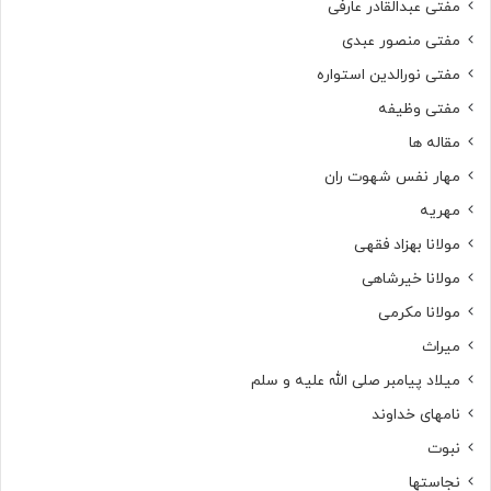
مفتی عبدالقادر عارفی
مفتی منصور عبدی
مفتی نورالدین استواره
مفتی وظیفه
مقاله ها
مهار نفس شهوت ران
مهریه
مولانا بهزاد فقهی
مولانا خیرشاهی
مولانا مکرمی
میراث
میلاد پیامبر صلی الله علیه و سلم
نامهای خداوند
نبوت
نجاستها