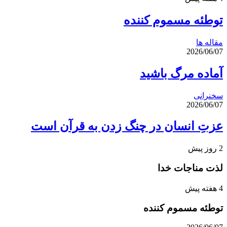
توطئه مسموم کننده
مقاله ها
2026/06/07
آماده مرگ باشید
سخنرانی
2026/06/07
عزتِ انسان در چنگ زدن به قرآن است
2 روز پیش
لذت مناجات خدا
4 هفته پیش
توطئه مسموم کننده