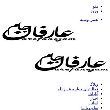
منو
ورود
تغییر پوسته
وبلاگ
فعالیتهای خواجه عزیزالله
آپارات
اخبار
اساتید
تماس با ما