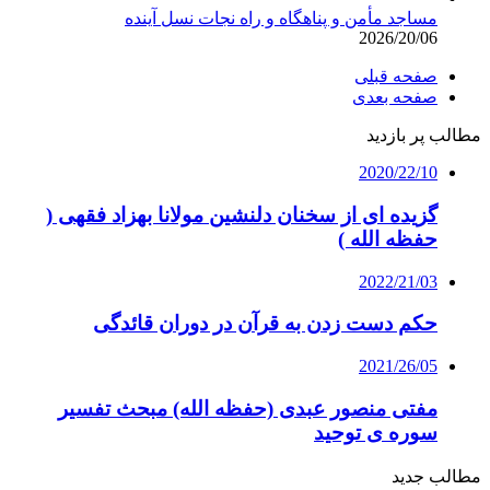
مساجد مأمن و پناهگاه و راه نجات نسل آینده
2026/20/06
صفحه قبلی
صفحه بعدی
مطالب پر بازدید
2020/22/10
گزیده ای از سخنان دلنشین مولانا بهزاد فقهی (
حفظه الله )
2022/21/03
حکم دست زدن به قرآن در دوران قائدگی
2021/26/05
مفتی منصور عبدی (حفظه الله) مبحث تفسیر
سوره ی توحید
مطالب جدید