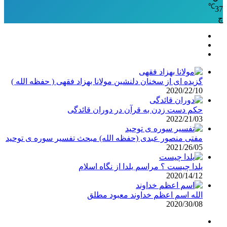
℃
37
چ
گزیده ای از سخنان دلنشین مولانا بهزاد فقهی ( حفظه الله )
2020/22/10
حکم دست زدن به قرآن در دوران قائدگی
2022/21/03
مفتی منصور عبدی (حفظه الله) مبحث تفسیر سوره ی توحید
2021/26/05
یلدا چیست ؟ مراسم یلدا از نگاه اسلام
2020/14/12
الله اسم اعظم خداوند معبود مطلق
2020/30/08