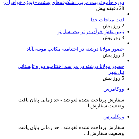
دوره جامع تربیت مربی «شکوفه‌های بهشت» (ویژه خواهران)
28 دقیقه پیش
لذت مناجات خدا
2 روز پیش
تبیین نقش قرآن در تربیت نسل نو
3 روز پیش
حضور مولانا درشته در اختتامیه مکاتب موسی‌آباد
3 روز پیش
حضور مولانا درشته در مراسم اختتامیه دوره تابستانی
نیل‌شهر
5 روز پیش
ووکامرس
سفارش پرداخت نشده لغو شد - حد زمانی پایان یافت
وضعیت سفارش ا...
ووکامرس
سفارش پرداخت نشده لغو شد - حد زمانی پایان یافت
وضعیت سفارش ا...