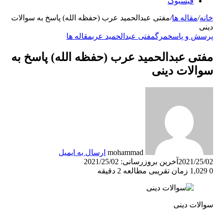
فیسبوک
خانه
/
مقاله ها
/
مفتی عبدالحمید عرب (حفظه الله) پاسخ به سوالات
دینی
پرسش و پاسخ
مرگ
مفتی عبدالحمید عرب
مقاله ها
مفتی عبدالحمید عرب (حفظه الله) پاسخ به
سوالات دینی
mohammad
ارسال به ایمیل
2021/25/02
آخرین بروزرسانی: 2021/25/02
0
1,029
زمان تقریبی مطالعه 2 دقیقه
سوالات دینی