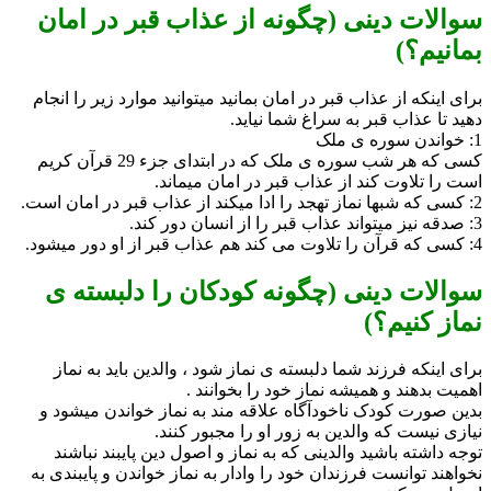
سوالات دینی (چگونه از عذاب قبر در امان
بمانیم؟)
برای اینکه از عذاب قبر در امان بمانید میتوانید موارد زیر را انجام
دهید تا عذاب قبر به سراغ شما نیاید.
1: خواندن سوره ی ملک
کسی که هر شب سوره ی ملک که در ابتدای جزء 29 قرآن کریم
است را تلاوت کند از عذاب قبر در امان میماند.
2: کسی که شبها نماز تهجد را ادا میکند از عذاب قبر در امان است.
3: صدقه نیز میتواند عذاب قبر را از انسان دور کند.
4: کسی که قرآن را تلاوت می کند هم عذاب قبر از او دور میشود.
سوالات دینی (چگونه کودکان را دلبسته ی
نماز کنیم؟)
برای اینکه فرزند شما دلبسته ی نماز شود ، والدین باید به نماز
اهمیت بدهند و همیشه نماز خود را بخوانند .
بدین صورت کودک ناخودآگاه علاقه مند به نماز خواندن میشود و
نیازی نیست که والدین به زور او را مجبور کنند.
توجه داشته باشید والدینی که به نماز و اصول دین پایبند نباشند
نخواهند توانست فرزندان خود را وادار به نماز خواندن و پایبندی به