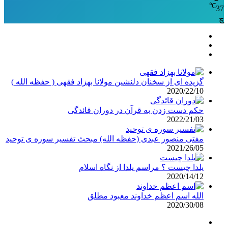
℃
37
چ
گزیده ای از سخنان دلنشین مولانا بهزاد فقهی ( حفظه الله )
2020/22/10
حکم دست زدن به قرآن در دوران قائدگی
2022/21/03
مفتی منصور عبدی (حفظه الله) مبحث تفسیر سوره ی توحید
2021/26/05
یلدا چیست ؟ مراسم یلدا از نگاه اسلام
2020/14/12
الله اسم اعظم خداوند معبود مطلق
2020/30/08