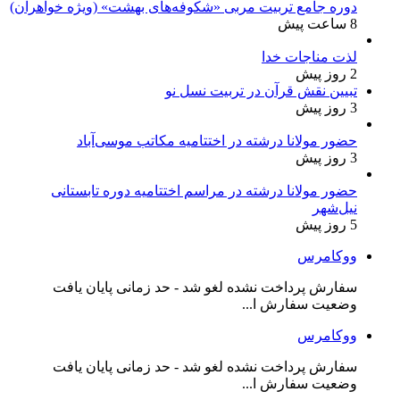
دوره جامع تربیت مربی «شکوفه‌های بهشت» (ویژه خواهران)
8 ساعت پیش
لذت مناجات خدا
2 روز پیش
تبیین نقش قرآن در تربیت نسل نو
3 روز پیش
حضور مولانا درشته در اختتامیه مکاتب موسی‌آباد
3 روز پیش
حضور مولانا درشته در مراسم اختتامیه دوره تابستانی
نیل‌شهر
5 روز پیش
ووکامرس
سفارش پرداخت نشده لغو شد - حد زمانی پایان یافت
وضعیت سفارش ا...
ووکامرس
سفارش پرداخت نشده لغو شد - حد زمانی پایان یافت
وضعیت سفارش ا...