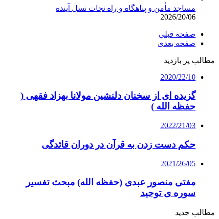
مساجد مأمن و پناهگاه و راه نجات نسل آینده
2026/20/06
صفحه قبلی
صفحه بعدی
مطالب پر بازدید
2020/22/10
گزیده ای از سخنان دلنشین مولانا بهزاد فقهی (
حفظه الله )
2022/21/03
حکم دست زدن به قرآن در دوران قائدگی
2021/26/05
مفتی منصور عبدی (حفظه الله) مبحث تفسیر
سوره ی توحید
مطالب جدید