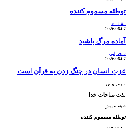
توطئه مسموم کننده
مقاله ها
2026/06/07
آماده مرگ باشید
سخنرانی
2026/06/07
عزتِ انسان در چنگ زدن به قرآن است
2 روز پیش
لذت مناجات خدا
4 هفته پیش
توطئه مسموم کننده