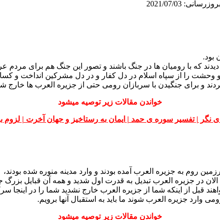
رسانی: 2021/07/03
 بود.
دند که با رومیان ها در جنگ باشند و تصور این جنگ هم برای مردم 
وحشت را از سپاه اسلام در دل کفار و در دل مشرکین انداخت و کسانی
ردند و برای جنگیدن با سربازان رومی حتی از جزیره العرب ها خارج شد
خواندن مقالات زیر توصیه میشود
ی نگر |
تفسیر سوره ی حمد |
ایمان به رستاخیز و جهان آخرت |
لزوم بع
ین روم به جزیره العرب آمده بودند و وارد مدینه منوره شده بودند،
شما الان در جزیره العرب تبدیل به قدرت اول شدید و همه آن قبایل بز
هند قبل از اینکه شما از جزیره العرب خارج نشدید شما را در اینجا سر
ومی وارد جزیره العرب شوند ما باید به استقبال آنها برویم.
خواندن مقالات زیر توصیه میشود