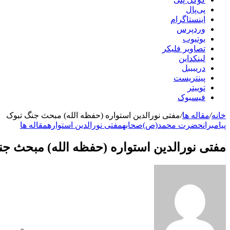
پی‌پال
اینستاگرام
وردپرس
یوتیوب
تصاویر فلیکر
لینکداین
دریبببل
پینتریست
توییتر
فیسبوک
خانه
/
مقاله ها
/
مفتی نورالدین استواره (حفظه الله) مبحث جنگ تبوک
پیامبران
حضرت محمد(ص)
صحابه
مفتی نورالدین استواره
مقاله ها
مفتی نورالدین استواره (حفظه الله) مبحث جن