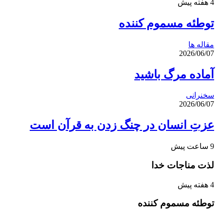
4 هفته پیش
توطئه مسموم کننده
مقاله ها
2026/06/07
آماده مرگ باشید
سخنرانی
2026/06/07
عزتِ انسان در چنگ زدن به قرآن است
9 ساعت پیش
لذت مناجات خدا
4 هفته پیش
توطئه مسموم کننده