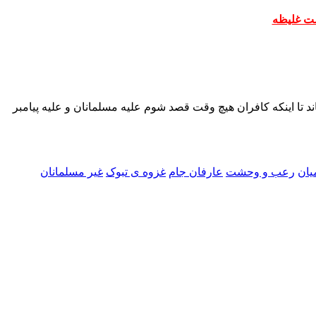
ت غلیظه
د تا اینکه کافران هیچ وقت قصد شوم علیه مسلمانان و علیه پیامبر
یان
رعب و وحشت
عارفان جام
غزوه ی تبوک
غیر مسلمانان