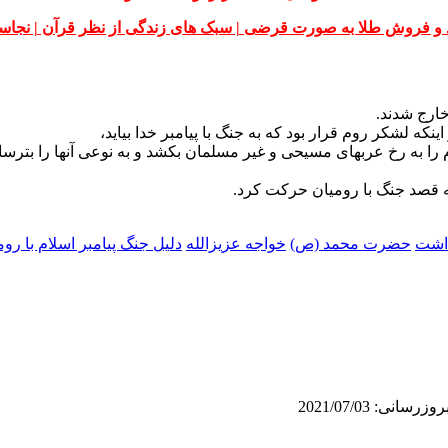
 و فروش طلا به صورت قرضی |
سبک های زندگی از نظر قرآن |
نجاس
خارج شدند.
نکه لشکر روم قرار بود که به جنگ با پیامبر خدا بیاید،
را به رخ عربهای مسیحی و غیر مسلمان بکشد و به نوعی آنها را بترسان
به قصد جنگ با رومیان حرکت کرد.
داشت
حضرت محمد (ص)
خواجه عزیزالله
دلیل جنگ پیامبر اسلام با روم
رسانی: 2021/07/03