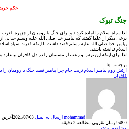
حکم خرید
جنگ تبوک
لذا سپاه اسلام را آماده کردند و برای جنگ با رومیان از جزیره العرب 
برخی دیگر از علما گفتند که پیامبر خدا صلی الله علیه وسلم جدایی از ای
پیامبر خدا صلی الله علیه وسلم قصد داشت تا اینکه قدرت سپاه اسلام 
اسلام نداشته باشند.
لذا برای اینکه این ترس و رعب از مسلمان را در دل کافران بیاندازد 
برچسب ها
ارتش روم
پیامبر اسلام
تربت جام
چرا پیامبر قصد جنگ با رومیان را 
کافران
mohammad
ارسال به ایمیل
2021/07/03
آخرین بروز
0
948
زمان تقریبی مطالعه 2 دقیقه
مشاهده بیشتر