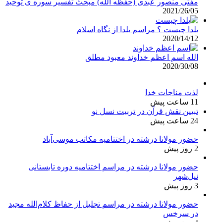
مفتی منصور عبدی (حفظه الله) مبحث تفسیر سوره ی توحید
2021/26/05
یلدا چیست ؟ مراسم یلدا از نگاه اسلام
2020/14/12
الله اسم اعظم خداوند معبود مطلق
2020/30/08
لذت مناجات خدا
11 ساعت پیش
تبیین نقش قرآن در تربیت نسل نو
24 ساعت پیش
حضور مولانا درشته در اختتامیه مکاتب موسی‌آباد
2 روز پیش
حضور مولانا درشته در مراسم اختتامیه دوره تابستانی
نیل‌شهر
3 روز پیش
حضور مولانا درشته در مراسم تجلیل از حفاظ کلام‌الله مجید
در سرخس