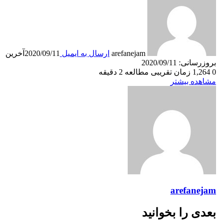
arefanejam
ارسال به ایمیل
2020/09/11
آخرین
بروزرسانی: 2020/09/11
0
1,264
زمان تقریبی مطالعه 2 دقیقه
مشاهده بیشتر
arefanejam
بعدی را بخوانید