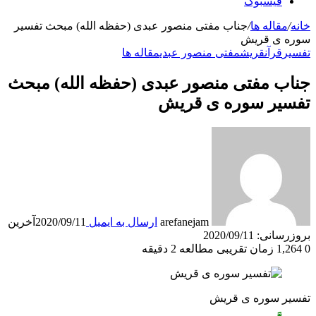
فیسبوک
خانه
/
مقاله ها
/
جناب مفتی منصور عبدی (حفظه الله) مبحث تفسیر
سوره ی قریش
تفسیر
قرآن
قریش
مفتی منصور عبدی
مقاله ها
جناب مفتی منصور عبدی (حفظه الله) مبحث
تفسیر سوره ی قریش
arefanejam
ارسال به ایمیل
2020/09/11
آخرین
بروزرسانی: 2020/09/11
0
1,264
زمان تقریبی مطالعه 2 دقیقه
تفسیر سوره ی قریش