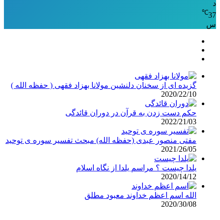
د
℃
37
س
گزیده ای از سخنان دلنشین مولانا بهزاد فقهی ( حفظه الله )
2020/22/10
حکم دست زدن به قرآن در دوران قائدگی
2022/21/03
مفتی منصور عبدی (حفظه الله) مبحث تفسیر سوره ی توحید
2021/26/05
یلدا چیست ؟ مراسم یلدا از نگاه اسلام
2020/14/12
الله اسم اعظم خداوند معبود مطلق
2020/30/08