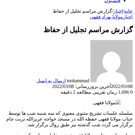
فیسبوک
خانه
/
اخبار
/
گزارش مراسم تجلیل از حفاظ
اخبار
مولانا بهزاد فقهی
گزارش مراسم تجلیل از حفاظ
mohammad
ارسال به ایمیل
2022/03/08
آخرین بروزرسانی: 2022/03/08
0
1,696
زمان تقریبی مطالعه 2 دقیقه
سلسله جلسات تشریح مثنوی معنوی که سه شنبه شب ها توسط
جناب مولانا فقهی حفظه الله در مسجد خواجه عزیزالله تربت جام
برگزار می گردد شب گذشته نیز طبق روال برگزار شد.