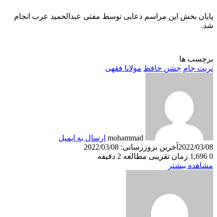
پایان بخش این مراسم دعایی توسط مفتی عبدالحمید عرب انجام
شد.
برچسب ها
تربت جام
جشن حافظ
مولانا فقهی
mohammad
ارسال به ایمیل
2022/03/08
آخرین بروزرسانی: 2022/03/08
0
1,696
زمان تقریبی مطالعه 2 دقیقه
مشاهده بیشتر