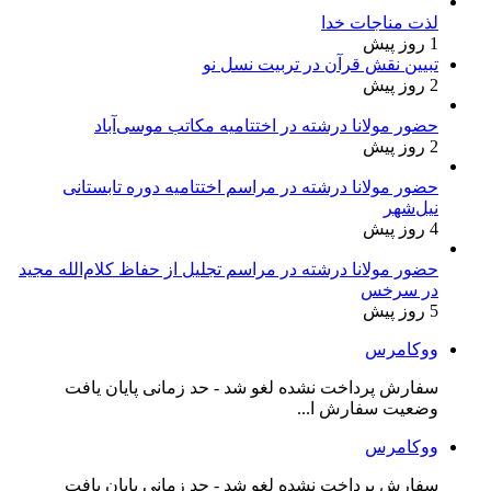
لذت مناجات خدا
1 روز پیش
تبیین نقش قرآن در تربیت نسل نو
2 روز پیش
حضور مولانا درشته در اختتامیه مکاتب موسی‌آباد
2 روز پیش
حضور مولانا درشته در مراسم اختتامیه دوره تابستانی
نیل‌شهر
4 روز پیش
حضور مولانا درشته در مراسم تجلیل از حفاظ کلام‌الله مجید
در سرخس
5 روز پیش
ووکامرس
سفارش پرداخت نشده لغو شد - حد زمانی پایان یافت
وضعیت سفارش ا...
ووکامرس
سفارش پرداخت نشده لغو شد - حد زمانی پایان یافت