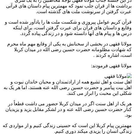
در این جلسه جناب مولانا فقهی توجه مخاطبین را به یک سری
برداشت ها از قران جلب نمود که مهمترین پیام داستان های قرآنی
عبرت گرفتن از سرنوشت ملت های گذشته است.
قرآن کریم عوامل پیروزی و شکست ملت ها را یادآور شده است و
وقایع و داستان های قرآن برای عبرت گرفتن است، برای اینکه
درس ها و پیام های آنها دانسته شود و در زندگی پیاده گردد.
مولانا فقهی در بخشی از سخنانش به یکی از وقایع مهم ماه محرم
که شهادت مظلومانه حضرت حسین رضی الله در میدان کربلا
است، اشاره کردند .
مولانا فقهی فرمودند:
اهل سنت و اهل تشیع همه از ارادتمندان و محبان خاندان نبوت و
اهل بیت پیامبر و حضرت حسین رضی الله عنه هستند، اما هر یک به
شکلی این محبت را ابراز می کنند.
هر یک از اهل سنت اگر در میدان کربلا حضور می داشت قطعاً در
کنار حضرت حسین رضی الله عنه و در لشکر مقابل یزید و یزیدیان
بود.
مهمترین پیام کربلا این است که حسینی زندگی کنیم و از مواردی که
زندگی انسان را یزیدی میکند دوری کنیم.