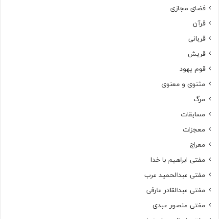
فضای مجازی
قرآن
قربانی
قریش
قوم یهود
مثنوی و معنوی
مرگ
مسابقات
معجزات
معراج
مفتی ابراهیم با خدا
مفتی عبدالحمید عرب
مفتی عبدالقادر عارفی
مفتی منصور عبدی