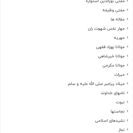
مفتی نورالدین استواره
مفتی وظیفه
مقاله ها
مهار نفس شهوت ران
مهریه
مولانا بهزاد فقهی
مولانا خیرشاهی
مولانا مکرمی
میراث
میلاد پیامبر صلی الله علیه و سلم
نامهای خداوند
نبوت
نجاستها
نشیدهای اسلامی
نماز