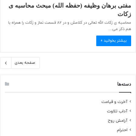
مفتی برهان وظیفه (حفظه الله) مبحث محاسبه ی
زکات
محاسبه ی زکات الله تعالی در کلامش و در 82 قسمت نماز و زکات را همراه با
هم ذکر می…
بیشتر بخوانید »
صفحه بعدی
دسته‌ها
آخرت و قیامت
آداب تلاوت
آرامش روح
احترام