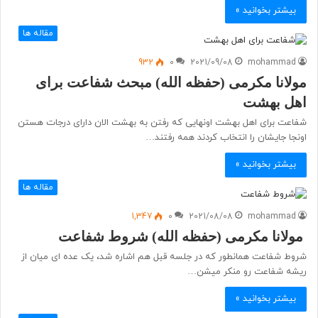
بیشتر بخوانید »
مقاله ها
932
0
2021/09/08
mohammad
مولانا مکرمی (حفظه الله) مبحث شفاعت برای
اهل بهشت
شفاعت برای اهل بهشت اونهایی که رفتن به بهشت الان دارای درجات هستن
اونجا جایشان را انتخاب کردند همه رفتند…
بیشتر بخوانید »
مقاله ها
1,347
0
2021/08/08
mohammad
مولانا مکرمی (حفظه الله) شروط شفاعت
شروط شفاعت همانطور که در جلسه قبل هم اشاره شد، یک عده ای میان از
ریشه شفاعت رو منکر میشن…
بیشتر بخوانید »