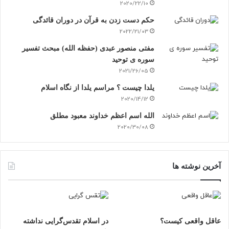
2020/22/10
حکم دست زدن به قرآن در دوران قائدگی
2022/21/03
مفتی منصور عبدی (حفظه الله) مبحث تفسیر
سوره ی توحید
2021/26/05
یلدا چیست ؟ مراسم یلدا از نگاه اسلام
2020/14/12
الله اسم اعظم خداوند معبود مطلق
2020/30/08
آخرین نوشته ها
عاقل واقعی کیست؟
در اسلام تقدس‌گرایی نداشته