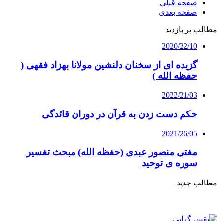
صفحه قبلی
صفحه بعدی
مطالب پر بازدید
2020/22/10
گزیده ای از سخنان دلنشین مولانا بهزاد فقهی (
حفظه الله )
2022/21/03
حکم دست زدن به قرآن در دوران قائدگی
2021/26/05
مفتی منصور عبدی (حفظه الله) مبحث تفسیر
سوره ی توحید
مطالب جدید