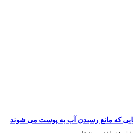
ایی که مانع رسیدن آب به پوست می شوند
ژ لب زده باشد یا مردی ژل مو…