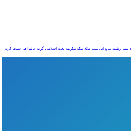
مکه
مکه مکرمه
نعت اسلامی
گریه عالم اهل سنت
گریه
مفتی وظیفه
منابع اهل سنت