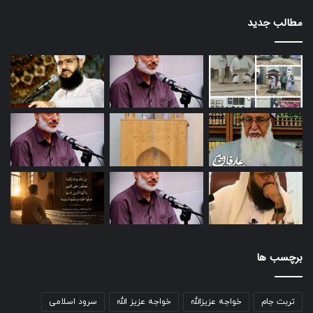
مطالب جدید
برچسب ها
تربت جام
خواجه عزیزالله
خواجه عزیز الله
سرود اسلامی