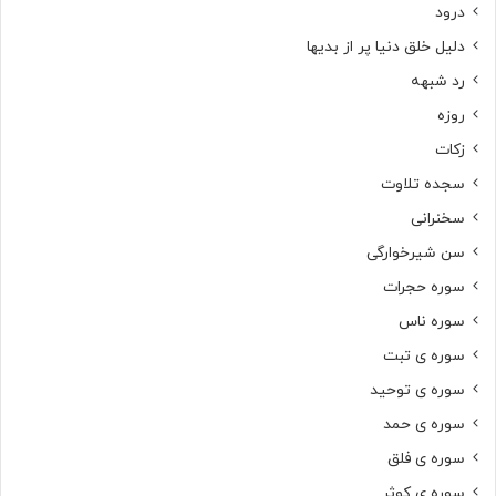
درود
دلیل خلق دنیا پر از بدیها
رد شبهه
روزه
زکات
سجده تلاوت
سخنرانی
سن شیرخوارگی
سوره حجرات
سوره ناس
سوره ی تبت
سوره ی توحید
سوره ی حمد
سوره ی فلق
سوره ی کوثر