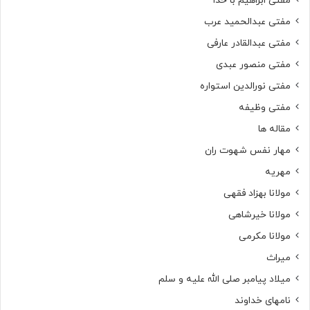
مفتی ابراهیم با خدا
مفتی عبدالحمید عرب
مفتی عبدالقادر عارفی
مفتی منصور عبدی
مفتی نورالدین استواره
مفتی وظیفه
مقاله ها
مهار نفس شهوت ران
مهریه
مولانا بهزاد فقهی
مولانا خیرشاهی
مولانا مکرمی
میراث
میلاد پیامبر صلی الله علیه و سلم
نامهای خداوند