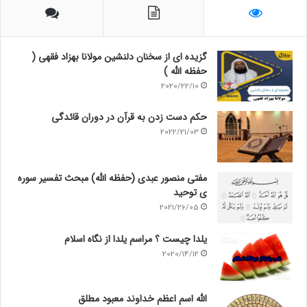
گزیده ای از سخنان دلنشین مولانا بهزاد فقهی (
حفظه الله )
2020/22/10
حکم دست زدن به قرآن در دوران قائدگی
2022/21/03
مفتی منصور عبدی (حفظه الله) مبحث تفسیر سوره
ی توحید
2021/26/05
یلدا چیست ؟ مراسم یلدا از نگاه اسلام
2020/14/12
الله اسم اعظم خداوند معبود مطلق