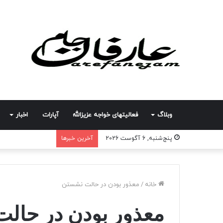
وبلاگ
فعالیتهای خواجه عزیزالله
آپارات
اخبار
پنج‌شنبه, 6 آگوست 2026
آخرین خبرها
خانه
/
معذور بودن در حالت نشستن
معذور بودن در حال