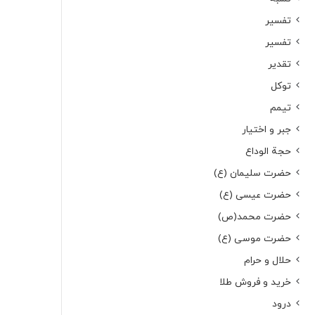
تفسیر
تفسیر
تقدیر
توکل
تیمم
جبر و اختیار
حجة الوداع
حضرت سلیمان (ع)
حضرت عیسی (ع)
حضرت محمد(ص)
حضرت موسی (ع)
حلال و حرام
خرید و فروش طلا
درود