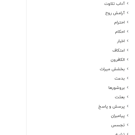
آداب تلاوت
آرامش روح
احترام
احکام
اخبار
اعتکاف
الکافرون
بخشش میراث
بدعت
بروشورها
بعثت
پرسش و پاسخ
پیامبران
تجسس
تشبه