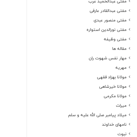
مفتی عبدالحمید عرب
مفتی عبدالقادر عارفی
مفتی منصور عبدی
مفتی نورالدین استواره
مفتی وظیفه
مقاله ها
مهار نفس شهوت ران
مهریه
مولانا بهزاد فقهی
مولانا خیرشاهی
مولانا مکرمی
میراث
میلاد پیامبر صلی الله علیه و سلم
نامهای خداوند
نبوت