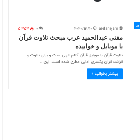
ها
5,353
0
2020/13/10
arefanejam
مفتی عبدالحمید عرب مبحث تلاوت قرآن
با موبایل و خوابیده
تلاوت قرآن با موبایل قرآن کلام الهی است و برای تلاوت و
قرائت قرآن یکسری آدابی مطرح شده است. این…
بیشتر بخوانید »