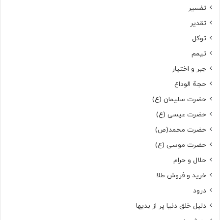
تفسیر
تقدیر
توکل
تیمم
جبر و اختیار
حجة الوداع
حضرت سلیمان (ع)
حضرت عیسی (ع)
حضرت محمد(ص)
حضرت موسی (ع)
حلال و حرام
خرید و فروش طلا
درود
دلیل خلق دنیا پر از بدیها