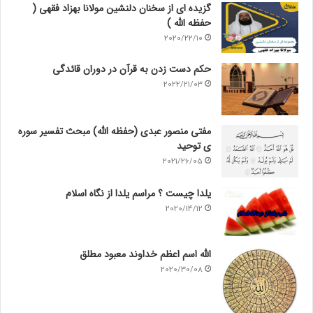
گزیده ای از سخنان دلنشین مولانا بهزاد فقهی (
حفظه الله )
2020/22/10
حکم دست زدن به قرآن در دوران قائدگی
2022/21/03
مفتی منصور عبدی (حفظه الله) مبحث تفسیر سوره
ی توحید
2021/26/05
یلدا چیست ؟ مراسم یلدا از نگاه اسلام
2020/14/12
الله اسم اعظم خداوند معبود مطلق
2020/30/08