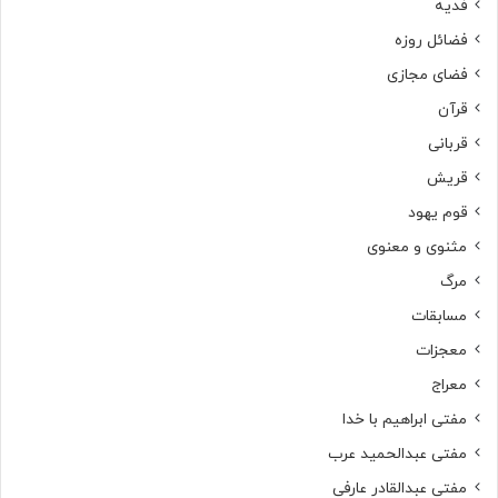
فدیه
فضائل روزه
فضای مجازی
قرآن
قربانی
قریش
قوم یهود
مثنوی و معنوی
مرگ
مسابقات
معجزات
معراج
مفتی ابراهیم با خدا
مفتی عبدالحمید عرب
مفتی عبدالقادر عارفی