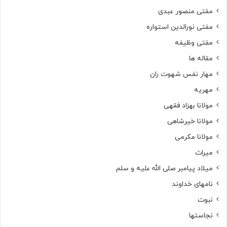
مفتی منصور عبدی
مفتی نورالدین استواره
مفتی وظیفه
مقاله ها
مهار نفس شهوت ران
مهریه
مولانا بهزاد فقهی
مولانا خیرشاهی
مولانا مکرمی
میراث
میلاد پیامبر صلی الله علیه و سلم
نامهای خداوند
نبوت
نجاستها