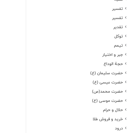
تفسیر
تفسیر
تقدیر
توکل
تیمم
جبر و اختیار
حجة الوداع
حضرت سلیمان (ع)
حضرت عیسی (ع)
حضرت محمد(ص)
حضرت موسی (ع)
حلال و حرام
خرید و فروش طلا
درود