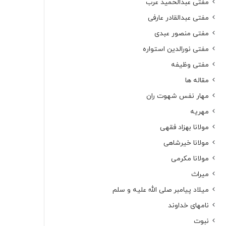
مفتی عبدالحمید عرب
مفتی عبدالقادر عارفی
مفتی منصور عبدی
مفتی نورالدین استواره
مفتی وظیفه
مقاله ها
مهار نفس شهوت ران
مهریه
مولانا بهزاد فقهی
مولانا خیرشاهی
مولانا مکرمی
میراث
میلاد پیامبر صلی الله علیه و سلم
نامهای خداوند
نبوت