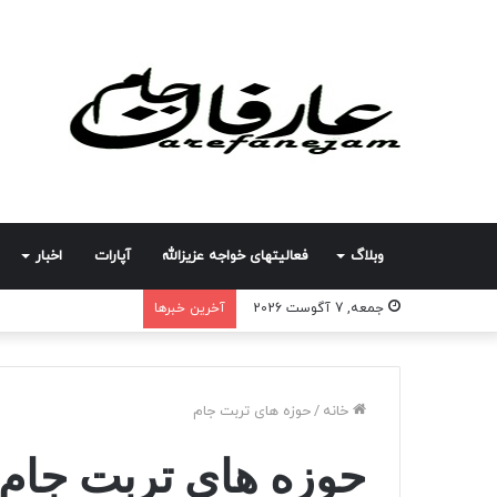
وبلاگ
فعالیتهای خواجه عزیزالله
آپارات
اخبار
جمعه, 7 آگوست 2026
آخرین خبرها
خانه
/
حوزه های تربت جام
حوزه های تربت جام