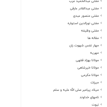
مفتی عبدالحمید عرب
مفتی عبدالقادر عارفی
مفتی منصور عبدی
مفتی نورالدین استواره
مفتی وظیفه
مقاله ها
مهار نفس شهوت ران
مهریه
مولانا بهزاد فقهی
مولانا خیرشاهی
مولانا مکرمی
میراث
میلاد پیامبر صلی الله علیه و سلم
نامهای خداوند
نبوت