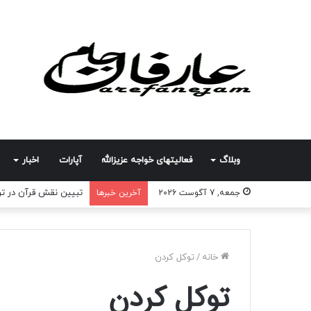
وبلاگ
فعالیتهای خواجه عزیزالله
آپارات
اخبار
حضور مولانا درشته در 
جمعه, 7 آگوست 2026
آخرین خبرها
خانه
/
توکل کردن
توکل کردن