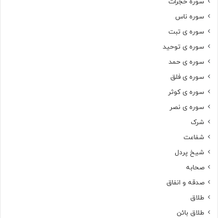
سوره حجرات
سوره ناس
سوره ی تبت
سوره ی توحید
سوره ی حمد
سوره ی فلق
سوره ی کوثر
سوره ی نصر
شرک
شفاعت
شیخ پردل
صحابه
صدقه و انفاق
طلاق
طلاق بائن