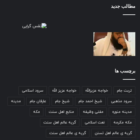
مطالب جدید
برچسب ها
تربت جام
خواجه عزیزالله
خواجه عزیز الله
سرود اسلامی
سرود مذهبی
شیخ احمد جام
شیخ جام
عارفان جام
مدینه
مدینه منوره
مفتی وظیفه
منابع اهل سنت
مکه
مکه مکرمه
نعت اسلامی
گریه عالم اهل سنت
گریه ی عالم اهل تسنن
گریه ی عالم اهل سنت