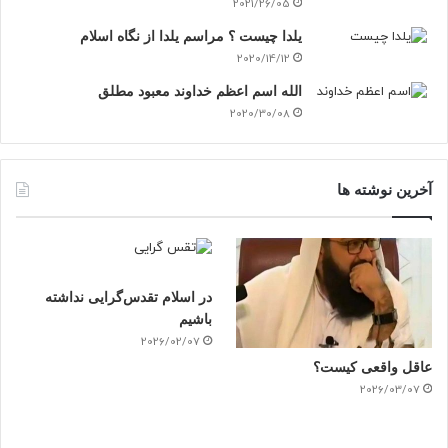
2021/26/05
یلدا چیست ؟ مراسم یلدا از نگاه اسلام
2020/14/12
الله اسم اعظم خداوند معبود مطلق
2020/30/08
آخرین نوشته ها
در اسلام تقدس‌گرایی نداشته
باشیم
2026/02/07
عاقل واقعی کیست؟
2026/03/07