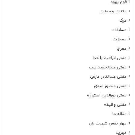
قوم یهود
مثنوی و معنوی
مرگ
مسابقات
معجزات
معراج
مفتی ابراهیم با خدا
مفتی عبدالحمید عرب
مفتی عبدالقادر عارفی
مفتی منصور عبدی
مفتی نورالدین استواره
مفتی وظیفه
مقاله ها
مهار نفس شهوت ران
مهریه