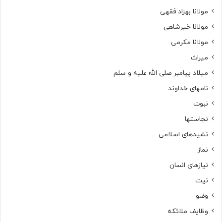
مولانا بهزاد فقهی
مولانا خیرشاهی
مولانا مکرمی
میراث
میلاد پیامبر صلی الله علیه و سلم
نامهای خداوند
نبوت
نجاستها
نشیدهای اسلامی
نماز
نیازهای انسان
نیت
وضو
وظایف ملائکه