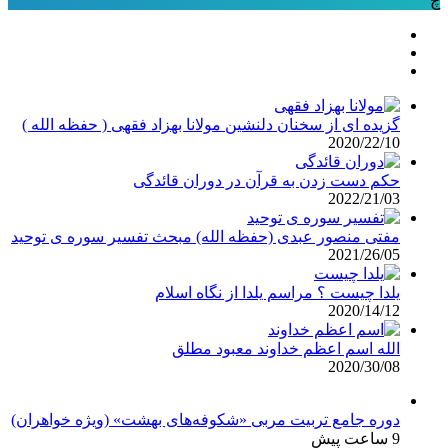
چ
گزیده ای از سخنان دلنشین مولانا بهزاد فقهی ( حفظه الله )
2020/22/10
حکم دست زدن به قرآن در دوران قائدگی
2022/21/03
مفتی منصور عبدی (حفظه الله) مبحث تفسیر سوره ی توحید
2021/26/05
یلدا چیست ؟ مراسم یلدا از نگاه اسلام
2020/14/12
الله اسم اعظم خداوند معبود مطلق
2020/30/08
دوره جامع تربیت مربی «شکوفه‌های بهشت» (ویژه خواهران)
9 ساعت پیش