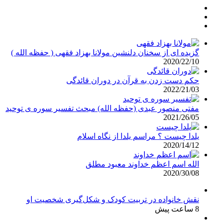
گزیده ای از سخنان دلنشین مولانا بهزاد فقهی ( حفظه الله )
2020/22/10
حکم دست زدن به قرآن در دوران قائدگی
2022/21/03
مفتی منصور عبدی (حفظه الله) مبحث تفسیر سوره ی توحید
2021/26/05
یلدا چیست ؟ مراسم یلدا از نگاه اسلام
2020/14/12
الله اسم اعظم خداوند معبود مطلق
2020/30/08
نقش خانواده در تربیت کودک و شکل‌گیری شخصیت او
8 ساعت پیش