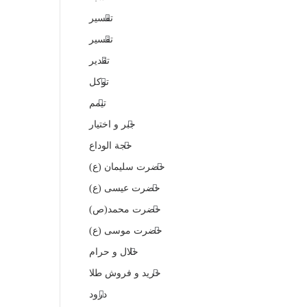
تفسیر
تفسیر
تقدیر
توکل
تیمم
جبر و اختیار
حجة الوداع
حضرت سلیمان (ع)
حضرت عیسی (ع)
حضرت محمد(ص)
حضرت موسی (ع)
حلال و حرام
خرید و فروش طلا
درود