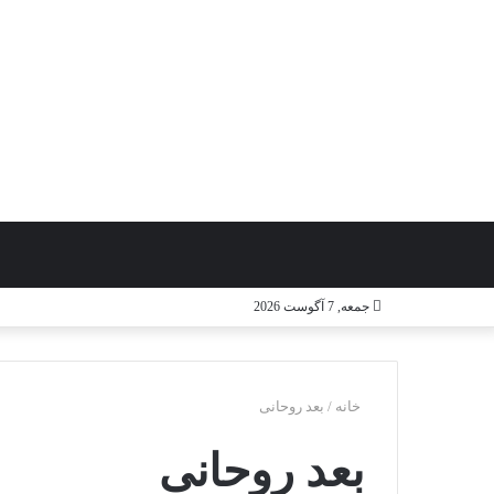
جستجو
ورود
جمعه, 7 آگوست 2026
برای
خانه
/
بعد روحانی
بعد روحانی