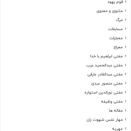
قوم یهود
مثنوی و معنوی
مرگ
مسابقات
معجزات
معراج
مفتی ابراهیم با خدا
مفتی عبدالحمید عرب
مفتی عبدالقادر عارفی
مفتی منصور عبدی
مفتی نورالدین استواره
مفتی وظیفه
مقاله ها
مهار نفس شهوت ران
مهریه