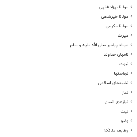
مولانا بهزاد فقهی
مولانا خیرشاهی
مولانا مکرمی
میراث
میلاد پیامبر صلی الله علیه و سلم
نامهای خداوند
نبوت
نجاستها
نشیدهای اسلامی
نماز
نیازهای انسان
نیت
وضو
وظایف ملائکه