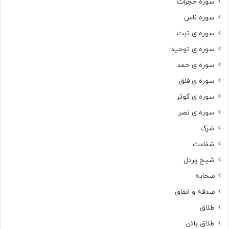
سوره حجرات
سوره ناس
سوره ی تبت
سوره ی توحید
سوره ی حمد
سوره ی فلق
سوره ی کوثر
سوره ی نصر
شرک
شفاعت
شیخ پردل
صحابه
صدقه و انفاق
طلاق
طلاق بائن