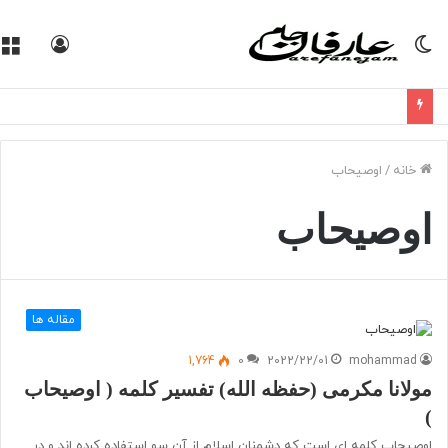
تغییر
ورود
پوسته
خانه
/
اوصیحاب
اوصیحاب
مقاله ها
1,764
0
2022/22/01
mohammad
مولانا مکرمی (حفظه الله) تفسیر کلمه ( اوصیحاب
)
اوصیحاب کلمه ای است که دشمنان اسلام از آن سو استفاده کرده اند و در