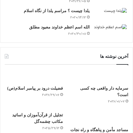
2021/26/05
یلدا چیست ؟ مراسم یلدا از نگاه اسلام
2020/14/12
الله اسم اعظم خداوند معبود مطلق
2020/30/08
آخرین نوشته ها
سرمایه دار واقعی چه کسی
فضیلت درود بر پیامبر اسلام(ص)
است؟
2026/29/06
2026/01/07
تجلیل از قرآن‌آموزان و اساتید
مکاتب چشمه‌گل
2025/29/12
مساجد مأمن و پناهگاه و راه نجات