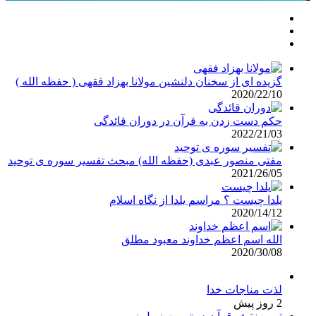
گزیده ای از سخنان دلنشین مولانا بهزاد فقهی ( حفظه الله )
2020/22/10
حکم دست زدن به قرآن در دوران قائدگی
2022/21/03
مفتی منصور عبدی (حفظه الله) مبحث تفسیر سوره ی توحید
2021/26/05
یلدا چیست ؟ مراسم یلدا از نگاه اسلام
2020/14/12
الله اسم اعظم خداوند معبود مطلق
2020/30/08
لذت مناجات خدا
2 روز پیش