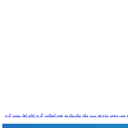
مکه
مکه مکرمه
نعت اسلامی
گریه عالم اهل سنت
گریه
مفتی وظیفه
منابع اهل سنت