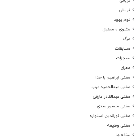
قربانی
قریش
قوم یهود
مثنوی و معنوی
مرگ
مسابقات
معجزات
معراج
مفتی ابراهیم با خدا
مفتی عبدالحمید عرب
مفتی عبدالقادر عارفی
مفتی منصور عبدی
مفتی نورالدین استواره
مفتی وظیفه
مقاله ها