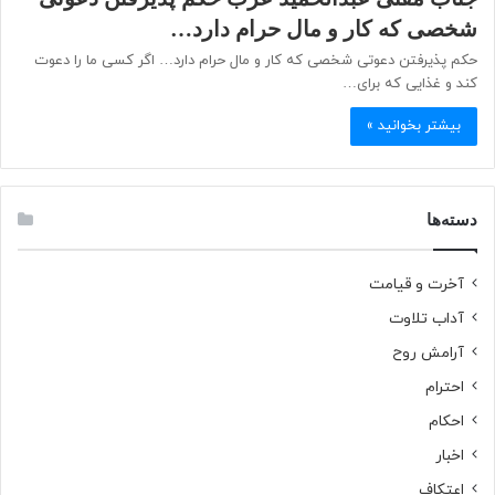
شخصی که کار و مال حرام دارد…
حکم پذیرفتن دعوتی شخصی که کار و مال حرام دارد… اگر کسی ما را دعوت
کند و غذایی که برای…
بیشتر بخوانید »
دسته‌ها
آخرت و قیامت
آداب تلاوت
آرامش روح
احترام
احکام
اخبار
اعتکاف