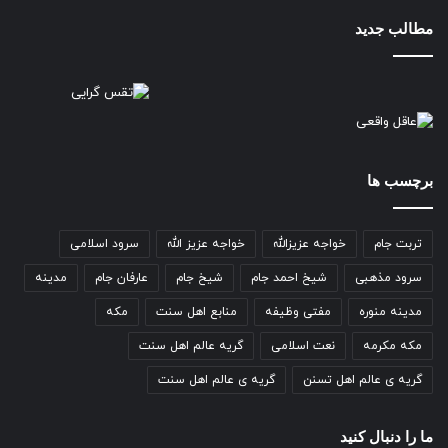
مطالب جدید
برچسب ها
تربت جام
خواجه عزیزالله
خواجه عزیز الله
سرود اسلامی
سرود مذهبی
شیخ احمد جام
شیخ جام
عارفان جام
مدینه
مدینه منوره
مفتی وظیفه
منابع اهل سنت
مکه
مکه مکرمه
نعت اسلامی
گریه عالم اهل سنت
گریه ی عالم اهل تسنن
گریه ی عالم اهل سنت
ما را دنبال کنید