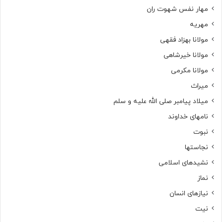
مهار نفس شهوت ران
مهریه
مولانا بهزاد فقهی
مولانا خیرشاهی
مولانا مکرمی
میراث
میلاد پیامبر صلی الله علیه و سلم
نامهای خداوند
نبوت
نجاستها
نشیدهای اسلامی
نماز
نیازهای انسان
نیت