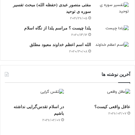
مفتی منصور عبدی (حفظه الله) مبحث تفسیر
سوره ی توحید
2021/26/05
یلدا چیست ؟ مراسم یلدا از نگاه اسلام
2020/14/12
الله اسم اعظم خداوند معبود مطلق
2020/30/08
آخرین نوشته ها
عاقل واقعی کیست؟
در اسلام تقدس‌گرایی نداشته
2026/03/07
باشیم
2026/02/07