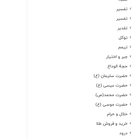
تفسیر
تفسیر
تقدیر
توکل
تیمم
جبر و اختیار
حجة الوداع
حضرت سلیمان (ع)
حضرت عیسی (ع)
حضرت محمد(ص)
حضرت موسی (ع)
حلال و حرام
خرید و فروش طلا
درود