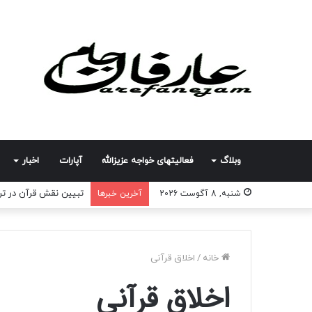
وبلاگ
فعالیتهای خواجه عزیزالله
آپارات
اخبار
تبیین نقش قرآن در تر
شنبه, 8 آگوست 2026
آخرین خبرها
خانه
/
اخلاق قرآنی
اخلاق قرآنی