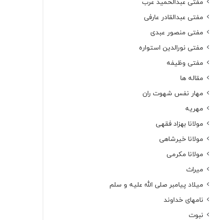
مفتی عبدالحمید عرب
مفتی عبدالقادر عارفی
مفتی منصور عبدی
مفتی نورالدین استواره
مفتی وظیفه
مقاله ها
مهار نفس شهوت ران
مهریه
مولانا بهزاد فقهی
مولانا خیرشاهی
مولانا مکرمی
میراث
میلاد پیامبر صلی الله علیه و سلم
نامهای خداوند
نبوت