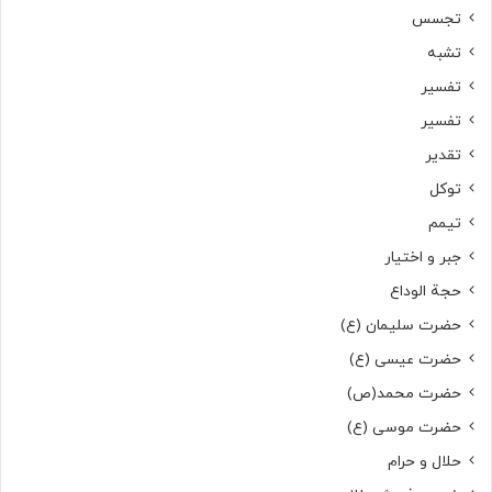
تجسس
تشبه
تفسیر
تفسیر
تقدیر
توکل
تیمم
جبر و اختیار
حجة الوداع
حضرت سلیمان (ع)
حضرت عیسی (ع)
حضرت محمد(ص)
حضرت موسی (ع)
حلال و حرام