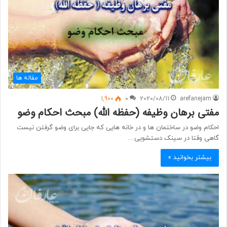
مقاله ها
1,900
0
2020/08/11
arefanejam
مفتی برهان وظیفه (حفظه الله) مبحث احکام وضو
احکام وضو در ساختمان ها و در خانه هایی که جایی برای وضو گرفتن نیست
گاهی وقتا در سینک دستشویی…
بیشتر بخوانید »