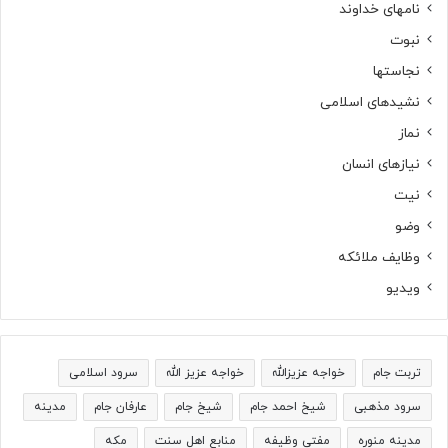
نامهای خداوند
نبوت
نجاستها
نشیدهای اسلامی
نماز
نیازهای انسان
نیت
وضو
وظایف ملائکه
ویدیو
تربت جام
خواجه عزیزالله
خواجه عزیز الله
سرود اسلامی
سرود مذهبی
شیخ احمد جام
شیخ جام
عارفان جام
مدینه
مدینه منوره
مفتی وظیفه
منابع اهل سنت
مکه