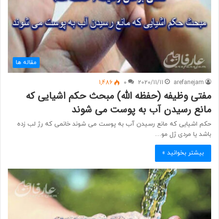
مقاله ها
1,486
0
2020/11/11
arefanejam
مفتی وظیفه (حفظه الله) مبحث حکم اشیایی که
مانع رسیدن آب به پوست می شوند
حکم اشیایی که مانع رسیدن آب به پوست می شوند خانمی که رژ لب زده
باشد یا مردی ژل مو…
بیشتر بخوانید »