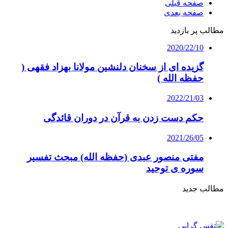
صفحه قبلی
صفحه بعدی
مطالب پر بازدید
2020/22/10
گزیده ای از سخنان دلنشین مولانا بهزاد فقهی (
حفظه الله )
2022/21/03
حکم دست زدن به قرآن در دوران قائدگی
2021/26/05
مفتی منصور عبدی (حفظه الله) مبحث تفسیر
سوره ی توحید
مطالب جدید