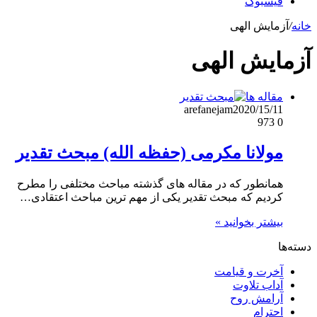
فیسبوک
خانه
/
آزمایش الهی
آزمایش الهی
مقاله ها
arefanejam
2020/15/11
973
0
مولانا مکرمی (حفظه الله) مبحث تقدیر
همانطور که در مقاله های گذشته مباحث مختلفی را مطرح
کردیم که مبحث تقدیر یکی از مهم‌ ترین مباحث اعتقادی…
بیشتر بخوانید »
دسته‌ها
آخرت و قیامت
آداب تلاوت
آرامش روح
احترام