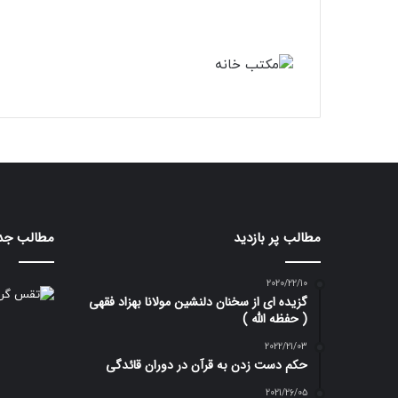
مطالب پر بازدید
مطالب جد
2020/22/10
گزیده ای از سخنان دلنشین مولانا بهزاد فقهی
( حفظه الله )
2022/21/03
حکم دست زدن به قرآن در دوران قائدگی
2021/26/05