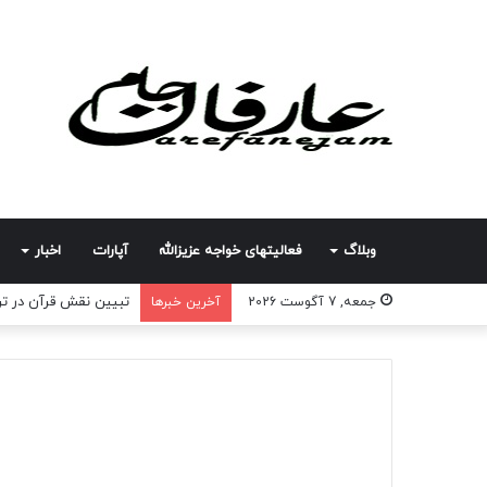
وبلاگ
فعالیتهای خواجه عزیزالله
آپارات
اخبار
تبیین نقش قرآن در تر
جمعه, 7 آگوست 2026
آخرین خبرها